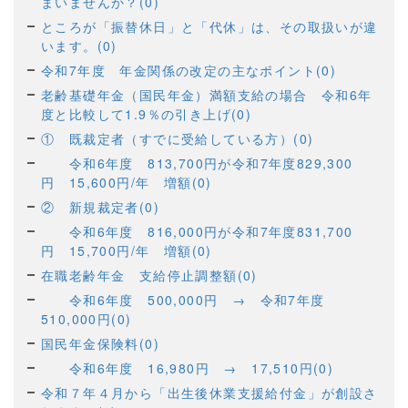
まいませんか？(0)
ところが「振替休日」と「代休」は、その取扱いが違
います。(0)
令和7年度 年金関係の改定の主なポイント(0)
老齢基礎年金（国民年金）満額支給の場合 令和6年
度と比較して1.9％の引き上げ(0)
① 既裁定者（すでに受給している方）(0)
令和6年度 813,700円が令和7年度829,300
円 15,600円/年 増額(0)
② 新規裁定者(0)
令和6年度 816,000円が令和7年度831,700
円 15,700円/年 増額(0)
在職老齢年金 支給停止調整額(0)
令和6年度 500,000円 → 令和7年度
510,000円(0)
国民年金保険料(0)
令和6年度 16,980円 → 17,510円(0)
令和７年４月から「出生後休業支援給付金」が創設さ