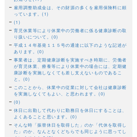
雇用調整助成金は、その財源の多くを雇用保険料に頼
っています。(1)
(1)
育児休業等により休業中の労働者に係る健康診断の取
り扱いについて。(0)
平成１４年基発１１５号の通達に以下のような記述が
あります。(0)
事業者は、定期健康診断を実施すべき時期に、労働者
が育児休業、療養等により休業中の場合には、定期健
康診断を実施しなくても差し支えないものであるこ
と。(0)
このことから、休業中の従業に対して会社は健康診断
を実施しなくてもよい、と思われます。(0)
(0)
休日に出勤して代わりに勤務日を休日にすることは、
よくあることと思います。(0)
そんな時「振替休日を取得した」のか「代休を取得し
た」のか、なんとなくどちらでも同じように思ってし