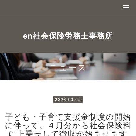
en社会保険労務士事務所
ニュース
2026.03.02
子ども・子育て支援金制度の開始
に伴って、４月分から社会保険料
に上乗せして徴収が始まります