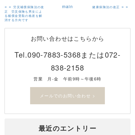
«
main
»
労災補償保険法の改
健康保険法の改正
正 労災保険も男女によ
る補償金受取の格差を解
消する方向です
お問い合わせはこちらから
Tel.
090-7883-5368または072-
838-2158
営業 月-金 午前9時～午後6時
メールでのお問い合わせ >
最近のエントリー