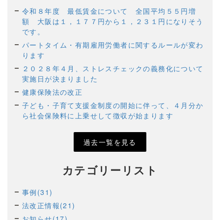
令和８年度 最低賃金について 全国平均５５円増
額 大阪は１，１７７円から１，２３１円になりそう
です。
パートタイム・有期雇用労働者に関するルールが変わ
ります
２０２８年４月、ストレスチェックの義務化について
実施日が決まりました
健康保険法の改正
子ども・子育て支援金制度の開始に伴って、４月分か
ら社会保険料に上乗せして徴収が始まります
過去一覧を見る
カテゴリーリスト
事例(31)
法改正情報(21)
お知らせ(17)