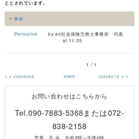
ととされています。
事例
Permalink
by en社会保険労務士事務所 代表
at 11:35
1 / 1
«
main
»
2022年05月
2022年07月
お問い合わせはこちらから
Tel.
090-7883-5368または072-
838-2158
営業 月-金 午前9時～午後6時