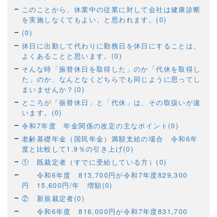
このことから、休業中の従業に対して会社は健康診断
を実施しなくてもよい、と思われます。(0)
(0)
休日に出勤して代わりに勤務日を休日にすることは、
よくあることと思います。(0)
そんな時「振替休日を取得した」のか「代休を取得し
た」のか、なんとなくどちらでも同じように思ってし
まいませんか？(0)
ところが「振替休日」と「代休」は、その取扱いが違
います。(0)
令和7年度 年金関係の改定の主なポイント(0)
老齢基礎年金（国民年金）満額支給の場合 令和6年
度と比較して1.9％の引き上げ(0)
① 既裁定者（すでに受給している方）(0)
令和6年度 813,700円が令和7年度829,300
円 15,600円/年 増額(0)
② 新規裁定者(0)
令和6年度 816,000円が令和7年度831,700