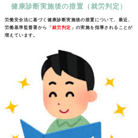
健康診断実施後の措置（就労判定）
労働安全法に基づく健康診断実施後の措置について、最近、
労働基準監督署から「
就労判定
」の実施を指導されることが
増えています。