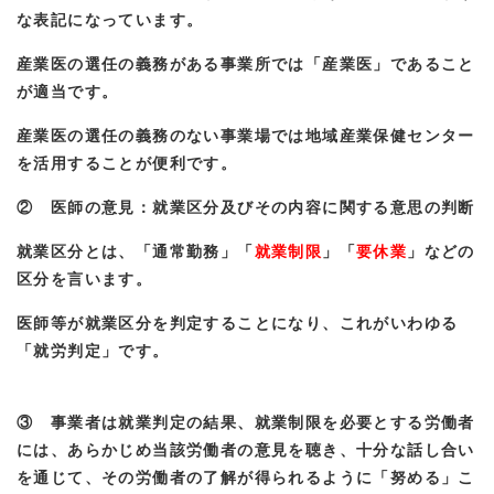
な表記になっています。
産業医の選任の義務がある事業所では「産業医」であること
が適当です。
産業医の選任の義務のない事業場では地域産業保健センター
を活用することが便利です。
② 医師の意見：就業区分及びその内容に関する意思の判断
就業区分とは、「通常勤務」「
就業制限
」「
要休業
」などの
区分を言います。
医師等が就業区分を判定することになり、これがいわゆる
「就労判定」です。
③ 事業者は就業判定の結果、就業制限を必要とする労働者
には、あらかじめ当該労働者の意見を聴き、十分な話し合い
を通じて、その労働者の了解が得られるように「努める」こ