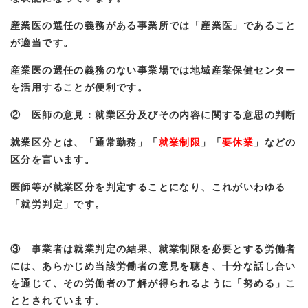
産業医の選任の義務がある事業所では「産業医」であること
が適当です。
産業医の選任の義務のない事業場では地域産業保健センター
を活用することが便利です。
② 医師の意見：就業区分及びその内容に関する意思の判断
就業区分とは、「通常勤務」「
就業制限
」「
要休業
」などの
区分を言います。
医師等が就業区分を判定することになり、これがいわゆる
「就労判定」です。
③ 事業者は就業判定の結果、就業制限を必要とする労働者
には、あらかじめ当該労働者の意見を聴き、十分な話し合い
を通じて、その労働者の了解が得られるように「努める」こ
ととされています。