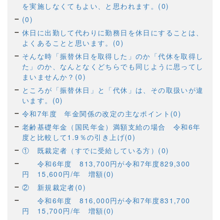
を実施しなくてもよい、と思われます。(0)
(0)
休日に出勤して代わりに勤務日を休日にすることは、
よくあることと思います。(0)
そんな時「振替休日を取得した」のか「代休を取得し
た」のか、なんとなくどちらでも同じように思ってし
まいませんか？(0)
ところが「振替休日」と「代休」は、その取扱いが違
います。(0)
令和7年度 年金関係の改定の主なポイント(0)
老齢基礎年金（国民年金）満額支給の場合 令和6年
度と比較して1.9％の引き上げ(0)
① 既裁定者（すでに受給している方）(0)
令和6年度 813,700円が令和7年度829,300
円 15,600円/年 増額(0)
② 新規裁定者(0)
令和6年度 816,000円が令和7年度831,700
円 15,700円/年 増額(0)