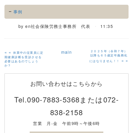
事例
by
en社会保険労務士事務所 代表
11:35
«
main
２０２５年（令和７年）
休業中の従業員に定
以降も６５歳定年義務化
期健康診断を受診させる
»
にはなりません！！
必要はあるのでしょう
か？
お問い合わせはこちらから
Tel.
090-7883-5368または072-
838-2158
営業 月-金 午前9時～午後6時