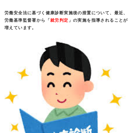
労働安全法に基づく健康診断実施後の措置について、最近、
労働基準監督署から「
就労判定
」の実施を指導されることが
増えています。