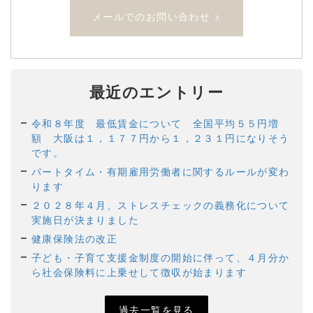
メールでのお問い合わせ >
最近のエントリー
令和８年度 最低賃金について 全国平均５５円増
額 大阪は１，１７７円から１，２３１円になりそう
です。
パートタイム・有期雇用労働者に関するルールが変わ
ります
２０２８年４月、ストレスチェックの義務化について
実施日が決まりました
健康保険法の改正
子ども・子育て支援金制度の開始に伴って、４月分か
ら社会保険料に上乗せして徴収が始まります
過去一覧を見る