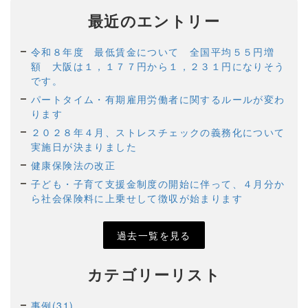
最近のエントリー
令和８年度 最低賃金について 全国平均５５円増
額 大阪は１，１７７円から１，２３１円になりそう
です。
パートタイム・有期雇用労働者に関するルールが変わ
ります
２０２８年４月、ストレスチェックの義務化について
実施日が決まりました
健康保険法の改正
子ども・子育て支援金制度の開始に伴って、４月分か
ら社会保険料に上乗せして徴収が始まります
過去一覧を見る
カテゴリーリスト
事例(31)