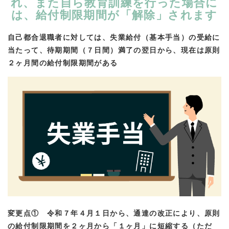
れ、また自ら教育訓練を行った場合に
は、給付制限期間が「解除」されます
自己都合退職者に対しては、失業給付（基本手当）の受給に
当たって、待期期間（７日間）満了の翌日から、現在は原則
２ヶ月間の給付制限期間がある
変更点① 令和７年４月１日から、通達の改正により、原則
の給付制限期間を２ヶ月から「１ヶ月」に短縮する（ただ