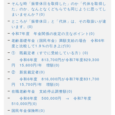
そんな時「振替休日を取得した」のか「代休を取得し
た」のか、なんとなくどちらでも同じように思ってし
まいませんか？(0)
ところが「振替休日」と「代休」は、その取扱いが違
います。(0)
令和7年度 年金関係の改定の主なポイント(0)
老齢基礎年金（国民年金）満額支給の場合 令和6年
度と比較して1.9％の引き上げ(0)
① 既裁定者（すでに受給している方）(0)
令和6年度 813,700円が令和7年度829,300
円 15,600円/年 増額(0)
② 新規裁定者(0)
令和6年度 816,000円が令和7年度831,700
円 15,700円/年 増額(0)
在職老齢年金 支給停止調整額(0)
令和6年度 500,000円 → 令和7年度
510,000円(0)
国民年金保険料(0)