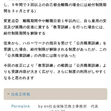
し、５年間で３回以上の自己都合離職の場合には給付制限期
間を３ヶ月とする）
変更点② 離職期間中や離職日前１年以内に、自ら雇用の安
定及び就職の促進に資する「教育訓練」を行った場合には、
給付制限期間を解除する
従来から、ハローワークの指示を受けて「公共職業訓練」を
受講した場合、給付制限が解除される制度があったが、この
「公共職業訓練」の内容には限りがあった
今回の改正により「教育訓練」の範囲は「公共職業訓練」よ
りも受講内容が大きく広がり、さらに制度の利用がしやすく
なると思われます
法改正情報
Permalink
by en社会保険労務士事務所 代表