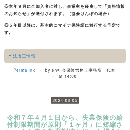
⑤本年９月に全加入者に対し、事業主を経由して「資格情報
のお知らせ」が送付されます。（協会けんぽの場合）
⑥５年目以降は、基本的にマイナ保険証に移行する予定で
す。
法改正情報
Permalink
by en社会保険労務士事務所 代表
at 14:00
2024.08.05
令和７年４月１日から、失業保険の給
付制限期間が原則「１ヶ月」に短縮さ