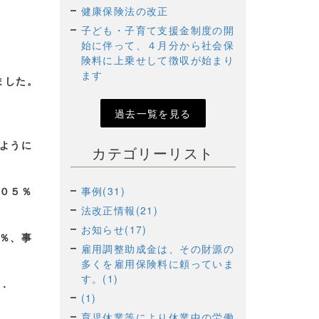
健康保険法の改正
子ども・子育て支援金制度の開
始に伴って、４月分から社会保
険料に上乗せして徴収が始まり
ます
ました。
過去一覧を見る
ように
カテゴリーリスト
０５％
事例(31)
法改正情報(21)
お知らせ(17)
％、事
雇用調整助成金は、その財源の
多くを雇用保険料に頼っていま
す。(1)
．
(1)
育児休業等により休業中の労働