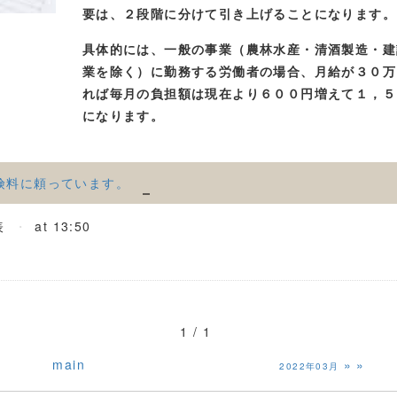
要は、２段階に分けて引き上げることになります。
具体的には、一般の事業（農林水産・清酒製造・建
業を除く）に勤務する労働者の場合、月給が３０万
れば毎月の負担額は現在より６００円増えて１，５
になります。
険料に頼っています。
表
at 13:50
1 / 1
main
»
2022年03月