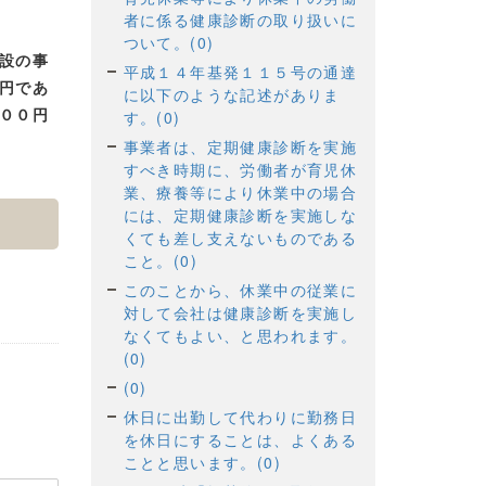
者に係る健康診断の取り扱いに
ついて。(0)
設の事
平成１４年基発１１５号の通達
円であ
に以下のような記述がありま
００円
す。(0)
事業者は、定期健康診断を実施
すべき時期に、労働者が育児休
業、療養等により休業中の場合
には、定期健康診断を実施しな
くても差し支えないものである
こと。(0)
このことから、休業中の従業に
対して会社は健康診断を実施し
なくてもよい、と思われます。
(0)
(0)
休日に出勤して代わりに勤務日
を休日にすることは、よくある
ことと思います。(0)