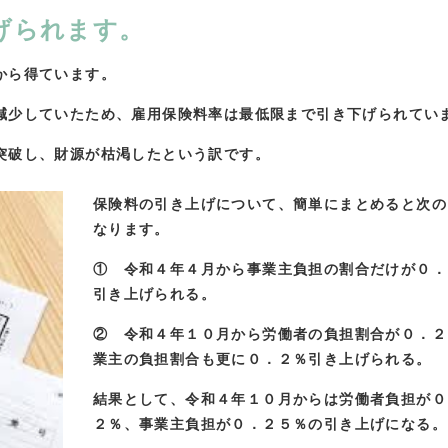
げられます。
から得ています。
減少していたため、雇用保険料率は最低限まで引き下げられてい
突破し、財源が枯渇したという訳です。
保険料の引き上げについて、簡単にまとめると次の
なります。
① 令和４年４月から事業主負担の割合だけが０．
引き上げられる。
② 令和４年１０月から労働者の負担割合が０．２
業主の負担割合も更に０．２％引き上げられる。
結果として、令和４年１０月からは労働者負担が０
２％、事業主負担が０．２５％の引き上げになる。