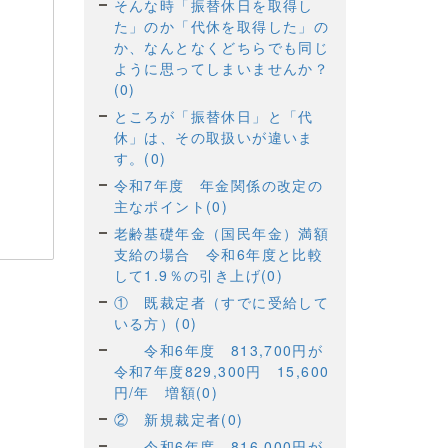
そんな時「振替休日を取得し
た」のか「代休を取得した」の
か、なんとなくどちらでも同じ
ように思ってしまいませんか？
(0)
ところが「振替休日」と「代
休」は、その取扱いが違いま
す。(0)
令和7年度 年金関係の改定の
主なポイント(0)
老齢基礎年金（国民年金）満額
支給の場合 令和6年度と比較
して1.9％の引き上げ(0)
① 既裁定者（すでに受給して
いる方）(0)
令和6年度 813,700円が
令和7年度829,300円 15,600
円/年 増額(0)
② 新規裁定者(0)
令和6年度 816,000円が