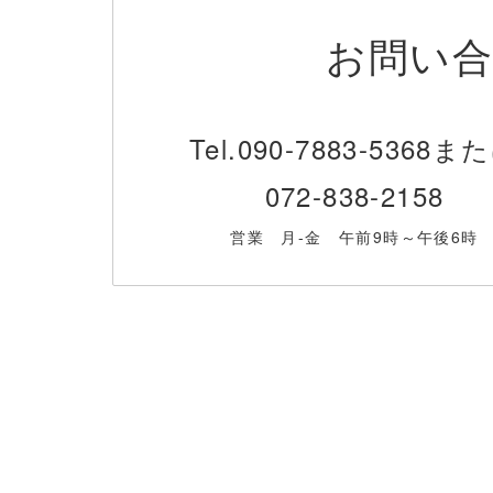
お問い
Tel.
090-7883-5368ま
072-838-2158
営業 月-金 午前9時～午後6時