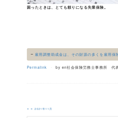
困ったときは、とても頼りになる失業保険。
雇用調整助成金は、その財源の多くを雇用保
Permalink
by en社会保険労務士事務所 代
«
2021年11月