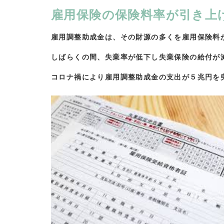
雇用保険の保険料率が引き上
雇用調整助成金は、その財源の多くを雇用保険料
しばらくの間、失業率が低下し失業保険の給付が
コロナ禍により雇用調整助成金の支出が５兆円を