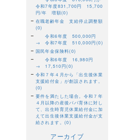
令和7年度831,700円 15,700
円/年 増額(0)
在職老齢年金 支給停止調整額
(0)
令和6年度 500,000円
→ 令和7年度 510,000円(0)
国民年金保険料(0)
令和6年度 16,980円
→ 17,510円(0)
令和７年４月から「出生後休業
支援給付金」が創設されます。
(0)
要件を満たした場合。令和７年
４月以降の産後パパ育休に対し
て、出生時育児休業給付金に加
えて出生後休業支援給付金が支
給されます。(0)
アーカイブ