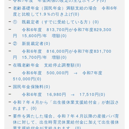
令和7年度 年金関係の改定の主なポイント(0)
老齢基礎年金（国民年金）満額支給の場合 令和6年
度と比較して1.9％の引き上げ(0)
① 既裁定者（すでに受給している方）(0)
令和6年度 813,700円が令和7年度829,300
円 15,600円/年 増額(0)
② 新規裁定者(0)
令和6年度 816,000円が令和7年度831,700
円 15,700円/年 増額(0)
在職老齢年金 支給停止調整額(0)
令和6年度 500,000円 → 令和7年度
510,000円(0)
国民年金保険料(0)
令和6年度 16,980円 → 17,510円(0)
令和７年４月から「出生後休業支援給付金」が創設さ
れます。(0)
要件を満たした場合。令和７年４月以降の産後パパ育
休に対して、出生時育児休業給付金に加えて出生後休
業支援給付金が支給されます。(0)