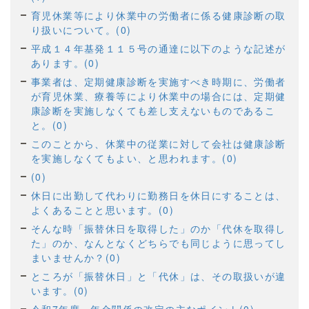
育児休業等により休業中の労働者に係る健康診断の取
り扱いについて。(0)
平成１４年基発１１５号の通達に以下のような記述が
あります。(0)
事業者は、定期健康診断を実施すべき時期に、労働者
が育児休業、療養等により休業中の場合には、定期健
康診断を実施しなくても差し支えないものであるこ
と。(0)
このことから、休業中の従業に対して会社は健康診断
を実施しなくてもよい、と思われます。(0)
(0)
休日に出勤して代わりに勤務日を休日にすることは、
よくあることと思います。(0)
そんな時「振替休日を取得した」のか「代休を取得し
た」のか、なんとなくどちらでも同じように思ってし
まいませんか？(0)
ところが「振替休日」と「代休」は、その取扱いが違
います。(0)